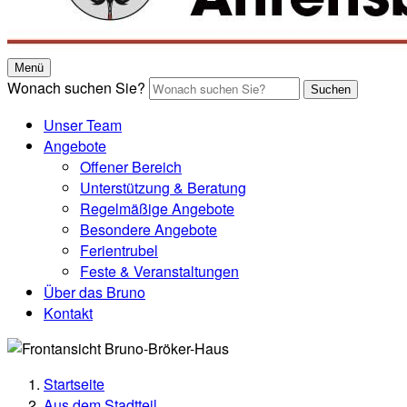
Menü
Wonach suchen Sie?
Suchen
Unser Team
Angebote
Offener Bereich
Unterstützung & Beratung
Regelmäßige Angebote
Besondere Angebote
Ferientrubel
Feste & Veranstaltungen
Über das Bruno
Kontakt
Startseite
Aus dem Stadtteil